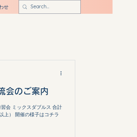
わせ
流会のご案内
ス練習会 ミックスダブルス 合計
歳以上） 開催の様子はコチラ