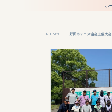
ホ
All Posts
野田市テニス協会主催大会