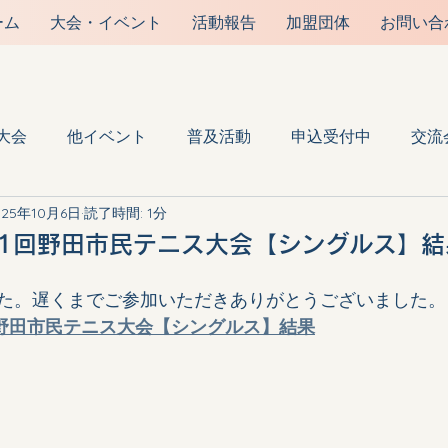
ーム
大会・イベント
活動報告
加盟団体
お問い合
野田市テニス協会
大会
他イベント
普及活動
申込受付中
交流
025年10月6日
読了時間: 1分
81回野田市民テニス大会【シングルス】結
た。遅くまでご参加いただきありがとうございました。
回 野田市民テニス大会【シングルス】結果