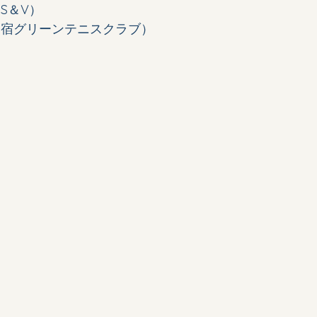
S＆V）
関宿グリーンテニスクラブ）